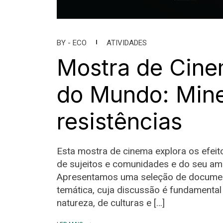
BY -
ECO
ATIVIDADES
Mostra de Cin
do Mundo: Mine
resistências
Esta mostra de cinema explora os efei
de sujeitos e comunidades e do seu amb
Apresentamos uma seleção de documen
temática, cuja discussão é fundamental
natureza, de culturas e […]