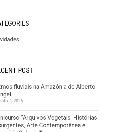
ATEGORIES
ividades
ECENT POST
tmos fluviais na Amazônia de Alberto
ngel
sto 4, 2026
nicurso “Arquivos Vegetais: Histórias
surgentes, Arte Contemporânea e