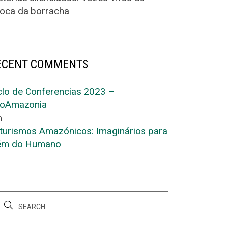
oca da borracha
ECENT COMMENTS
clo de Conferencias 2023 –
oAmazonia
m
turismos Amazónicos: Imaginários para
ém do Humano