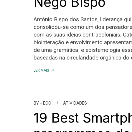
Nego Bispo
Antônio Bispo dos Santos, liderança qu
consolidou-se como um dos pensadores
com as suas ideias contracoloniais. Cat
biointeração e envolvimento apresenta
de uma gramática e epistemologia essen
baseadas na circularidade orgânica do
LER MAIS
BY -
ECO
ATIVIDADES
19 Best Smartp