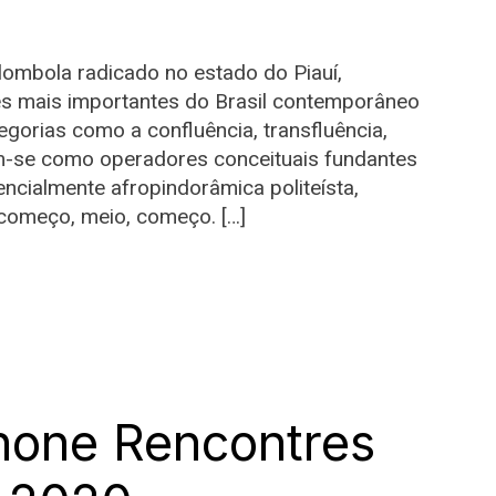
ilombola radicado no estado do Piauí,
 mais importantes do Brasil contemporâneo
egorias como a confluência, transfluência,
m-se como operadores conceituais fundantes
cialmente afropindorâmica politeísta,
 começo, meio, começo. […]
hone Rencontres