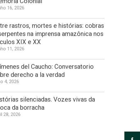
mória Colonial”
ho 16, 2026
tre rastros, mortes e histórias: cobras
serpentes na imprensa amazônica nos
culos XIX e XX
ho 11, 2026
ímenes del Caucho: Conversatorio
bre derecho a la verdad
o 4, 2026
stórias silenciadas. Vozes vivas da
oca da borracha
il 28, 2026