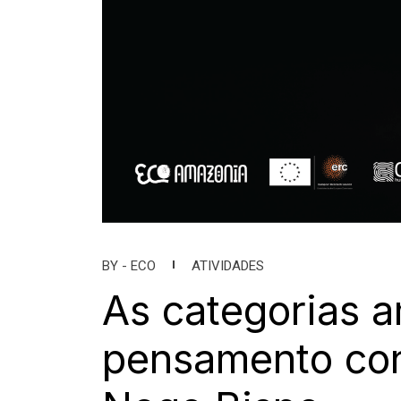
BY -
ECO
ATIVIDADES
As categorias a
pensamento con