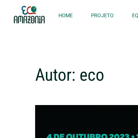
HOME
PROJETO
EQ
Autor:
eco