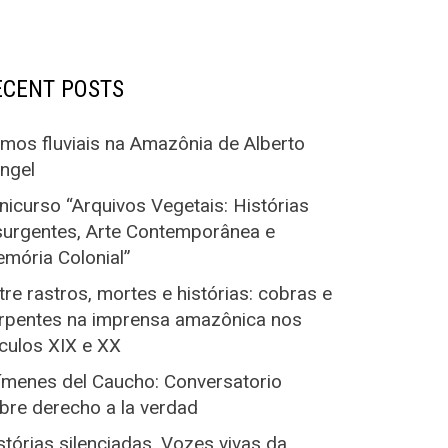
ECENT POSTS
tmos fluviais na Amazônia de Alberto
ngel
nicurso “Arquivos Vegetais: Histórias
surgentes, Arte Contemporânea e
mória Colonial”
tre rastros, mortes e histórias: cobras e
rpentes na imprensa amazônica nos
culos XIX e XX
ímenes del Caucho: Conversatorio
bre derecho a la verdad
stórias silenciadas. Vozes vivas da