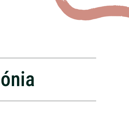
zónia