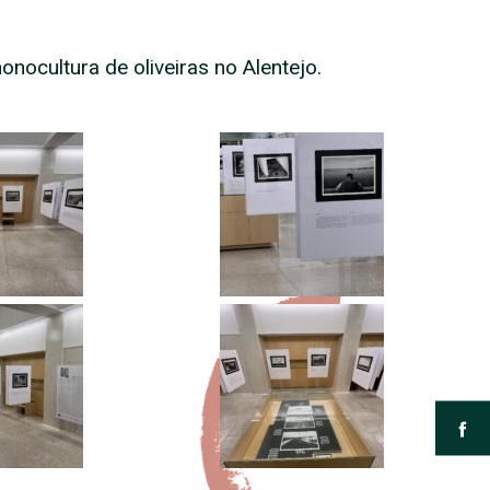
nocultura de oliveiras no Alentejo.