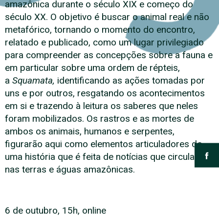
amazônica durante o século XIX e começo do
século XX. O objetivo é buscar o animal real e não
metafórico, tornando o momento do encontro,
relatado e publicado, como um lugar privilegiado
para compreender as concepções sobre a fauna e
em particular sobre uma ordem de répteis,
a
Squamata,
identificando as ações tomadas por
uns e por outros, resgatando os acontecimentos
em si e trazendo à leitura os saberes que neles
foram mobilizados. Os rastros e as mortes de
ambos os animais, humanos e serpentes,
figurarão aqui como elementos articuladores de
uma história que é feita de notícias que circularam
nas terras e águas amazônicas.
6 de outubro, 15h, online