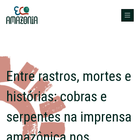
Entre rastros, mortes e
histórias: cobras e
serpentes na imprensa
amazônica nos