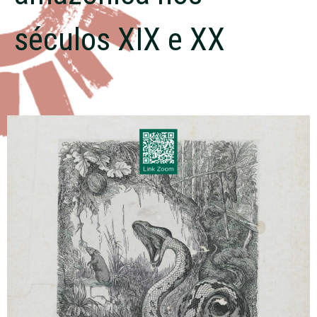
séculos XIX e XX