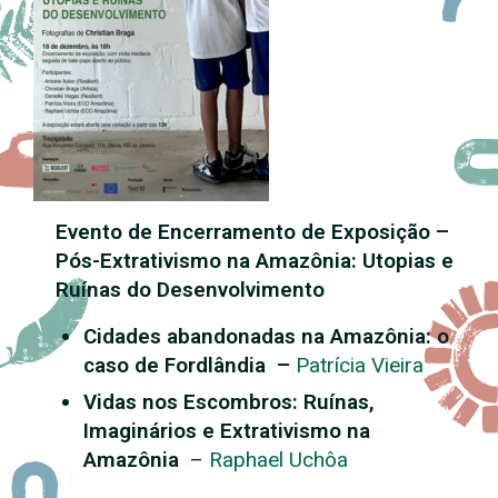
Evento de Encerramento de Exposição –
Pós-Extrativismo na Amazônia: Utopias e
Ruínas do Desenvolvimento
Cidades abandonadas na Amazônia: o
caso de Fordlândia
–
Patrícia Vieira
Vidas nos Escombros: Ruínas,
Imaginários e Extrativismo na
Amazônia
–
Raphael Uchôa