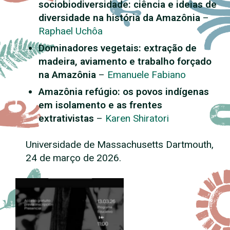
sociobiodiversidade: ciência e ideias de
diversidade na história da Amazônia
–
Raphael Uchôa
Dominadores vegetais: extração de
madeira, aviamento e trabalho forçado
na Amazônia
–
Emanuele Fabiano
Amazônia refúgio: os povos indígenas
em isolamento e as frentes
extrativistas
–
Karen Shiratori
Universidade de Massachusetts Dartmouth,
24 de março de 2026.