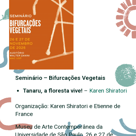
Seminário – Bifurcações Vegetais
Tanaru, a floresta vive!
–
Karen Shiratori
Organização: Karen Shiratori e Etienne de
France
Museu de Arte Contemporânea da
Universidade de São Paulo. 26 e 27 de