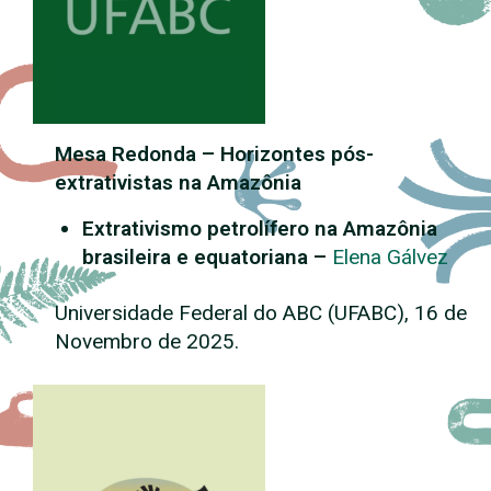
Mesa Redonda – Horizontes pós-
extrativistas na Amazônia
Extrativismo petrolífero na Amazônia
brasileira e equatoriana –
Elena Gálvez
Universidade Federal do ABC (UFABC), 16 de
Novembro de 2025.