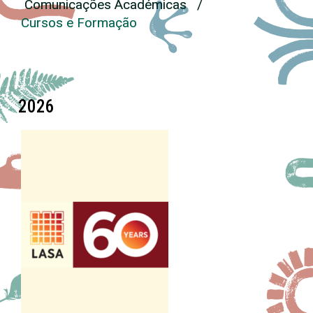
Comunicações Académicas /
Cursos e Formação
2026