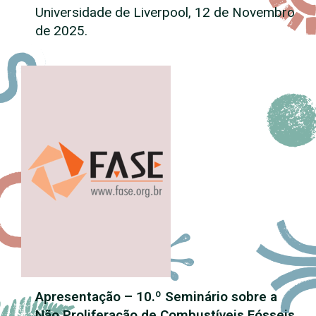
Universidade de Liverpool, 12 de Novembro
de 2025.
Apresentação – 10.º Seminário sobre a
Não Proliferação de Combustíveis Fósseis