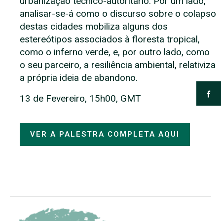
urbanização técnico-autoritário. Por um lado,
analisar-se-á como o discurso sobre o colapso
destas cidades mobiliza alguns dos
estereótipos associados à floresta tropical,
como o inferno verde, e, por outro lado, como
o seu parceiro, a resiliência ambiental, relativiza
a própria ideia de abandono.
13 de Fevereiro, 15h00, GMT
VER A PALESTRA COMPLETA AQUI