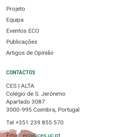
Projeto
Equipa
Eventos ECO
Publicações
Artigos de Opinião
CONTACTOS
CES | ALTA
Colégio de S. Jerónimo
Apartado 3087
3000-995 Coimbra, Portugal
Tel +351 239 855 570
Email:
eco@ces.uc.pt