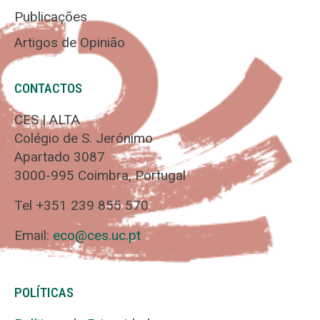
Publicações
Artigos de Opinião
CONTACTOS
CES | ALTA
Colégio de S. Jerónimo
Apartado 3087
3000-995 Coimbra, Portugal
Tel +351 239 855 570
Email:
eco@ces.uc.pt
POLÍTICAS