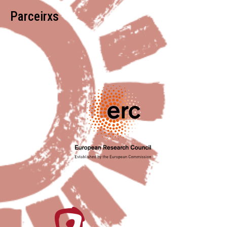
Parceirxs