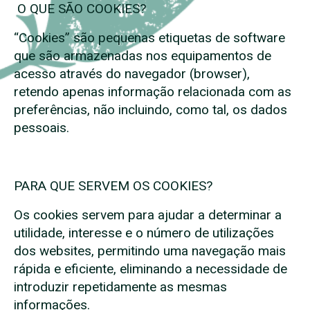
O QUE SÃO COOKIES?
“Cookies” são pequenas etiquetas de software
que são armazenadas nos equipamentos de
acesso através do navegador (browser),
retendo apenas informação relacionada com as
preferências, não incluindo, como tal, os dados
pessoais.
PARA QUE SERVEM OS COOKIES?
Os cookies servem para ajudar a determinar a
utilidade, interesse e o número de utilizações
dos websites, permitindo uma navegação mais
rápida e eficiente, eliminando a necessidade de
introduzir repetidamente as mesmas
informações.