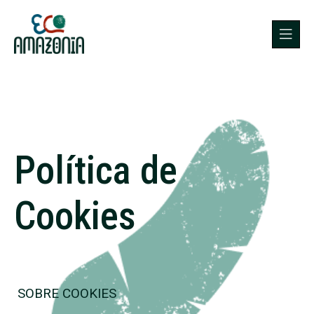
Política de
Cookies
SOBRE COOKIES