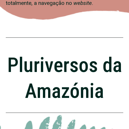
totalmente, a navegação no
website
.
Pluriversos da
Amazónia