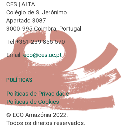
CES | ALTA
Colégio de S. Jerónimo
Apartado 3087
3000-995 Coimbra, Portugal
Tel +351 239 855 570
Email:
eco@ces.uc.pt
POLÍTICAS
Políticas de Privacidade
Políticas de Cookies
© ECO Amazónia 2022.
Todos os direitos reservados.