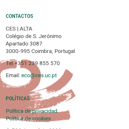
CONTACTOS
CES | ALTA
Colégio de S. Jerónimo
Apartado 3087
3000-995 Coimbra, Portugal
Tel +351 239 855 570
Email:
eco@ces.uc.pt
POLÍTICAS
Política de privacidad
Política de cookies