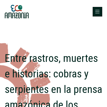
Entre rastros, muertes
e historias: cobras y
serpientes en la prensa
amazónica de los