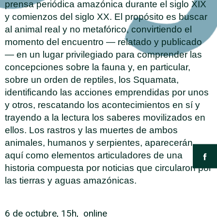
prensa periódica amazónica durante el siglo XIX
y comienzos del siglo XX. El propósito es buscar
al animal real y no metafórico, convirtiendo el
momento del encuentro — relatado y publicado
— en un lugar privilegiado para comprender las
concepciones sobre la fauna y, en particular,
sobre un orden de reptiles, los Squamata,
identificando las acciones emprendidas por unos
y otros, rescatando los acontecimientos en sí y
trayendo a la lectura los saberes movilizados en
ellos. Los rastros y las muertes de ambos
animales, humanos y serpientes, aparecerán
aquí como elementos articuladores de una
historia compuesta por noticias que circularon por
las tierras y aguas amazónicas.
6 de octubre, 15h, online