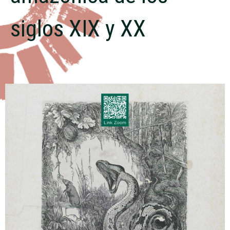
siglos XIX y XX