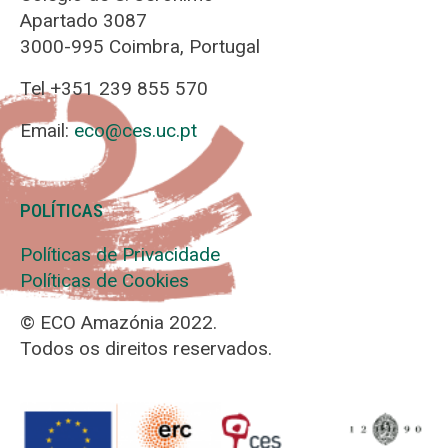
Apartado 3087
3000-995 Coimbra, Portugal
Tel +351 239 855 570
Email:
eco@ces.uc.pt
POLÍTICAS
Políticas de Privacidade
Políticas de Cookies
© ECO Amazónia 2022.
Todos os direitos reservados.