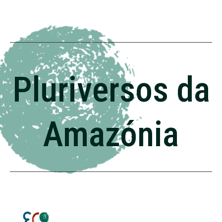
Pluriversos da
Amazónia