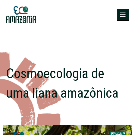
Cosmoecologia de
uma liana amazônica