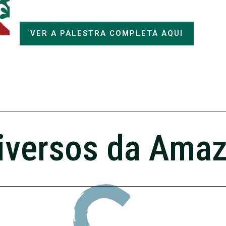
VER A PALESTRA COMPLETA AQUI
iversos da Ama