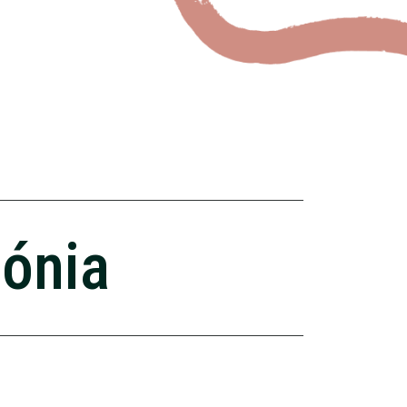
zónia