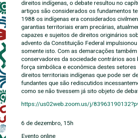
direitos indígenas, o debate resultou no capítu
artigos são considerados os fundamentos te
1988 os indígenas era considerados civilmen
garantias territoriais eram precárias, atual
capazes e sujeitos de direitos originários s
advento da Constituição Federal impulsionou
somente isto. Com as demarcações também f
conservadores da sociedade contrários aos b
força simbólica e econômica destes setore
direitos territoriais indígenas que pode ser d
fundantes que são rediscutidos incessantem
como se não tivessem já sito objeto de deba
https://us02web.zoom.us/j/83963190132
6 de dezembro, 15h
Evento online