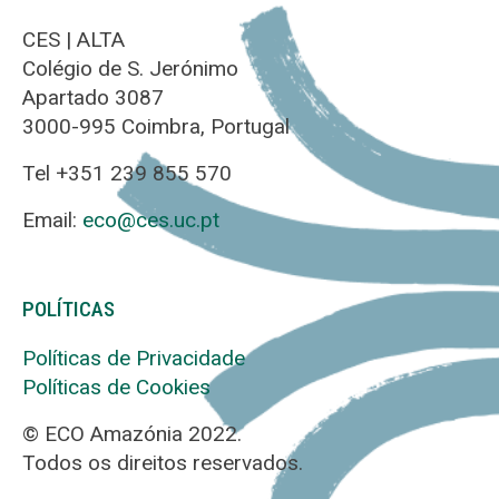
CES | ALTA
Colégio de S. Jerónimo
Apartado 3087
3000-995 Coimbra, Portugal
Tel +351 239 855 570
Email:
eco@ces.uc.pt
POLÍTICAS
Políticas de Privacidade
Políticas de Cookies
© ECO Amazónia 2022.
Todos os direitos reservados.