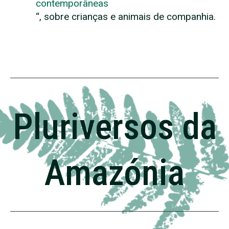
contemporâneas
“, sobre crianças e animais de companhia.
Pluriversos da
Amazónia