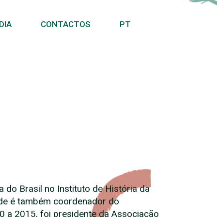
DIA
CONTACTOS
PT
do Brasil no Instituto de História da
onde é também coordenador do
0 a 2015, foi presidente da Associação