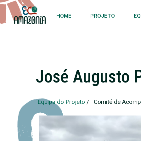
HOME
PROJETO
EQ
José Augusto 
Equipa do Projeto
/
Comité de Acom