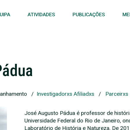
UIPA
ATIVIDADES
PUBLICAÇÕES
ME
Pádua
panhamento
/
Investigadorxs Afiliadxs
/
Parceirxs
José Augusto Pádua é professor de história 
Universidade Federal do Rio de Janeiro, 
Laboratório de História e Natureza. De 201