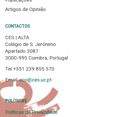
Artigos de Opinião
CONTACTOS
CES | ALTA
Colégio de S. Jerónimo
Apartado 3087
3000-995 Coimbra, Portugal
Tel +351 239 855 570
Email:
eco@ces.uc.pt
POLÍTICAS
Políticas de Privacidade