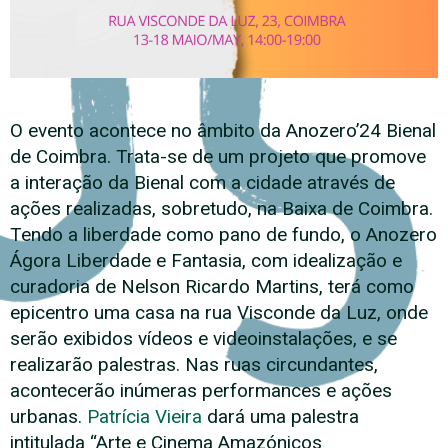
O evento acontece no âmbito da Anozero’24 Bienal
de Coimbra. Trata-se de um projeto que promove
a interação da Bienal com a cidade através de
ações realizadas, sobretudo, na Baixa de Coimbra.
Tendo a liberdade como pano de fundo, o Anozero
Ágora Liberdade e Fantasia, com idealização e
curadoria de Nelson Ricardo Martins, terá como
epicentro uma casa na rua Visconde da Luz, onde
serão exibidos vídeos e videoinstalações, e se
realizarão palestras. Nas ruas circundantes,
acontecerão inúmeras performances e ações
urbanas.
Patrícia Vieira
dará uma palestra
intitulada “Arte e Cinema Amazónicos