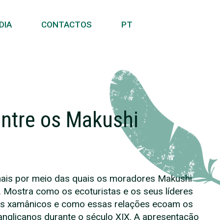
DIA
CONTACTOS
PT
entre os Makushi
onais por meio das quais os moradores Makushi
 Mostra como os ecoturistas e os seus líderes
tos xamânicos e como essas relações ecoam os
nglicanos durante o século XIX. A apresentação