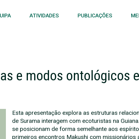
UIPA
ATIVIDADES
PUBLICAÇÕES
ME
cas e modos ontológicos 
Esta apresentação explora as estruturas relaci
de Surama interagem com ecoturistas na Guiana.
se posicionam de forma semelhante aos espíri
primeiros encontros Makushi com missionários a