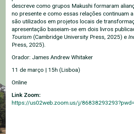
descreve como grupos Makushi formaram alianç
no presente e como essas relações continuam a f
são utilizados em projetos locais de transformaç
apresentação baseiam-se em dois livros public
Tourism
(Cambridge University Press, 2025) e
In
Press, 2025).
Orador: James Andrew Whitaker
11 de março | 15h (Lisboa)
Online
Link Zoom:
https://us02web.zoom.us/
j/86838293293?pwd