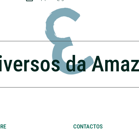
iversos da Ama
ORE
CONTACTOS