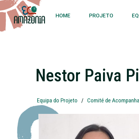
HOME
PROJETO
EQ
Nestor Paiva P
Equipa do Projeto
/
Comité de Acompanh