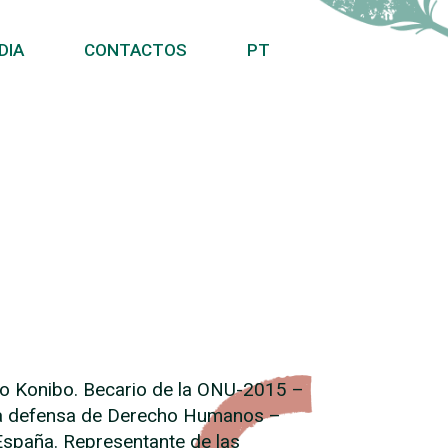
DIA
CONTACTOS
PT
bo Konibo. Becario de la ONU-2015 –
la defensa de Derecho Humanos –
España. Representante de las