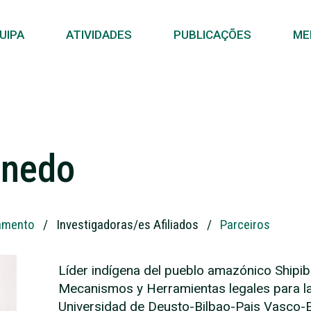
UIPA
ATIVIDADES
PUBLICAÇÕES
ME
inedo
amento
/
Investigadoras/es Afiliados
/
Parceiros
Líder indígena del pueblo amazónico Shipi
Mecanismos y Herramientas legales para 
Universidad de Deusto-Bilbao-Pais Vasco-