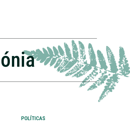
zónia
POLÍTICAS