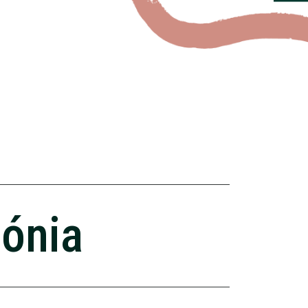
zónia