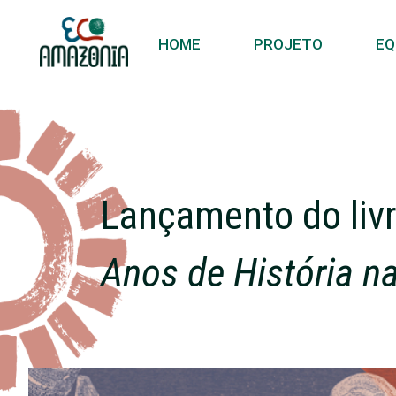
HOME
PROJETO
EQ
Lançamento do liv
Anos de História n