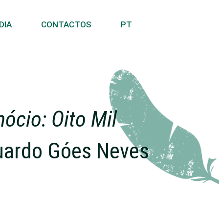
DIA
CONTACTOS
PT
ócio: Oito Mil
uardo Góes Neves