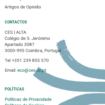
Artigos de Opinião
CONTACTOS
CES | ALTA
Colégio de S. Jerónimo
Apartado 3087
3000-995 Coimbra, Portugal
Tel +351 239 855 570
Email:
eco@ces.uc.pt
POLÍTICAS
Políticas de Privacidade