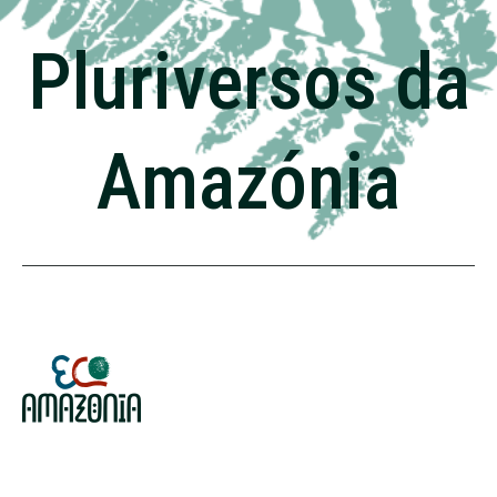
Pluriversos da
Amazónia