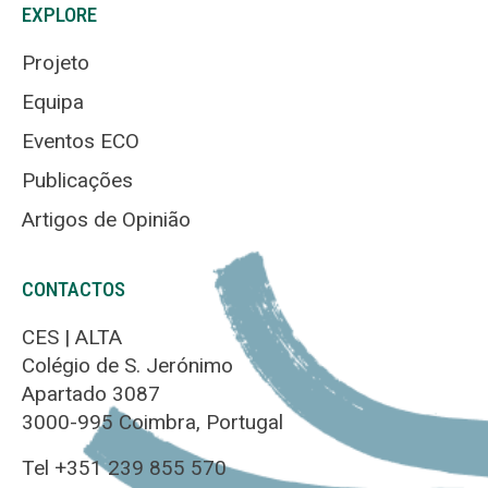
EXPLORE
Projeto
Equipa
Eventos ECO
Publicações
Artigos de Opinião
CONTACTOS
CES | ALTA
Colégio de S. Jerónimo
Apartado 3087
3000-995 Coimbra, Portugal
Tel +351 239 855 570