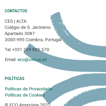
CONTACTOS
CES | ALTA
Colégio de S. Jerónimo
Apartado 3087
3000-995 Coimbra, Portugal
Tel +351 239 855 570
Email:
eco@ces.uc.pt
POLÍTICAS
Políticas de Privacidade
Políticas de Cookies
© ECO Amazónia 2022.