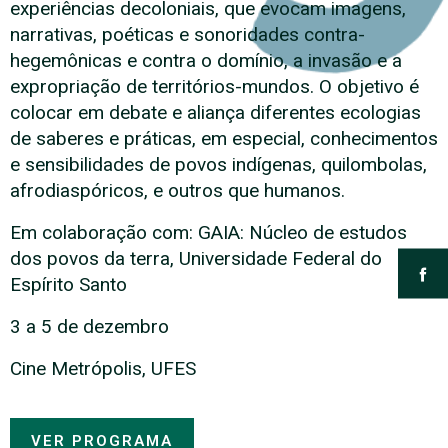
experiências decoloniais, que evocam imagens,
narrativas, poéticas e sonoridades contra-
hegemônicas e contra o domínio, a invasão e a
expropriação de territórios-mundos. O objetivo é
colocar em debate e aliança diferentes ecologias
de saberes e práticas, em especial, conhecimentos
e sensibilidades de povos indígenas, quilombolas,
afrodiaspóricos, e outros que humanos.
Em colaboração com: GAIA: Núcleo de estudos
dos povos da terra, Universidade Federal do
Espírito Santo
3 a 5 de dezembro
Cine Metrópolis, UFES
VER PROGRAMA