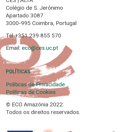
CES | ALTA
Colégio de S. Jerónimo
Apartado 3087
3000-995 Coimbra, Portugal
Tel +351 239 855 570
Email:
eco@ces.uc.pt
POLÍTICAS
Políticas de Privacidade
Políticas de Cookies
© ECO Amazónia 2022.
Todos os direitos reservados.