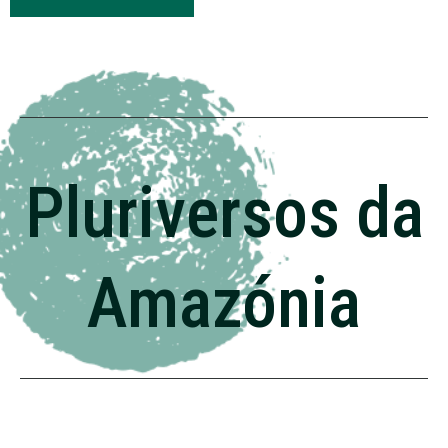
Pluriversos da
Amazónia