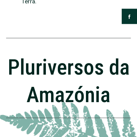
Terra.
Pluriversos da
Amazónia