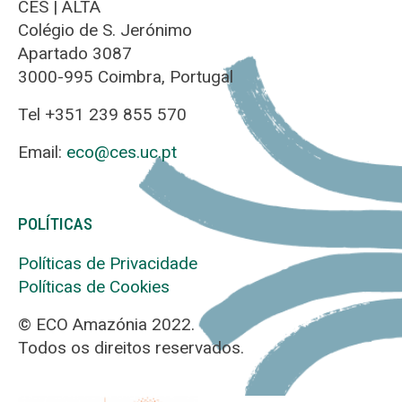
CES | ALTA
Colégio de S. Jerónimo
Apartado 3087
3000-995 Coimbra, Portugal
Tel +351 239 855 570
Email:
eco@ces.uc.pt
POLÍTICAS
Políticas de Privacidade
Políticas de Cookies
© ECO Amazónia 2022.
Todos os direitos reservados.