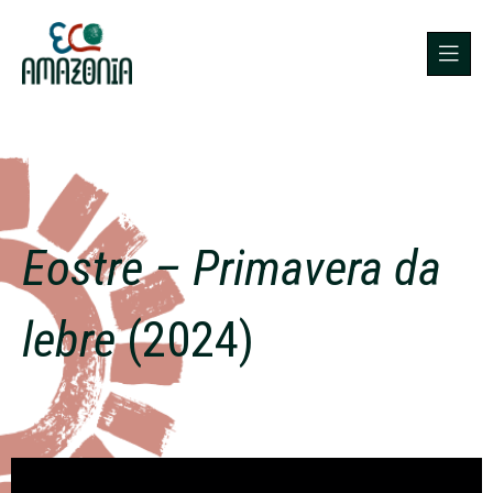
Eostre – Primavera da
lebre
(2024)