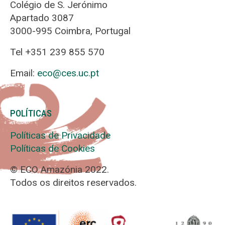
Colégio de S. Jerónimo
Apartado 3087
3000-995 Coimbra, Portugal
Tel +351 239 855 570
Email:
eco@ces.uc.pt
POLÍTICAS
Políticas de Privacidade
Políticas de Cookies
© ECO Amazónia 2022.
Todos os direitos reservados.