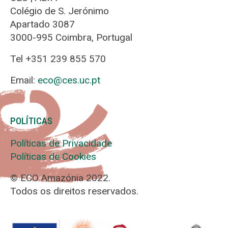
Colégio de S. Jerónimo
Apartado 3087
3000-995 Coimbra, Portugal
Tel +351 239 855 570
Email:
eco@ces.uc.pt
POLÍTICAS
Políticas de Privacidade
Políticas de Cookies
© ECO Amazónia 2022.
Todos os direitos reservados.