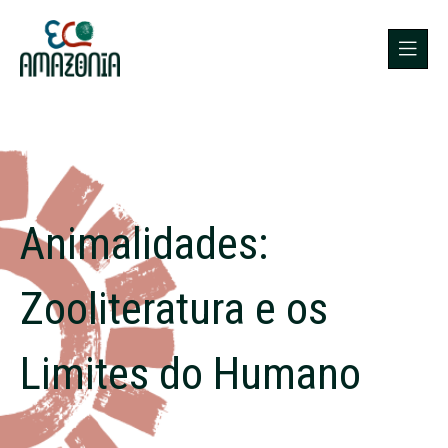
Animalidades:
Zooliteratura e os
Limites do Humano