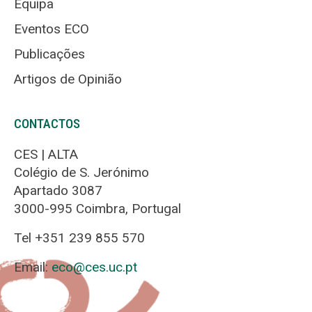
Equipa
Eventos ECO
Publicações
Artigos de Opinião
CONTACTOS
CES | ALTA
Colégio de S. Jerónimo
Apartado 3087
3000-995 Coimbra, Portugal
Tel +351 239 855 570
Email:
eco@ces.uc.pt