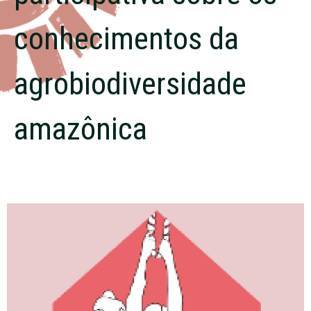
conhecimentos da
agrobiodiversidade
amazônica