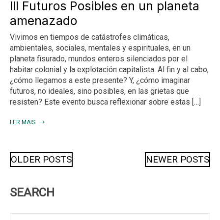
III Futuros Posibles en un planeta
amenazado
Vivimos en tiempos de catástrofes climáticas,
ambientales, sociales, mentales y espirituales, en un
planeta fisurado, mundos enteros silenciados por el
habitar colonial y la explotación capitalista. Al fin y al cabo,
¿cómo llegamos a este presente? Y, ¿cómo imaginar
futuros, no ideales, sino posibles, en las grietas que
resisten? Este evento busca reflexionar sobre estas […]
LER MAIS
Posts
OLDER POSTS
NEWER POSTS
navigation
SEARCH