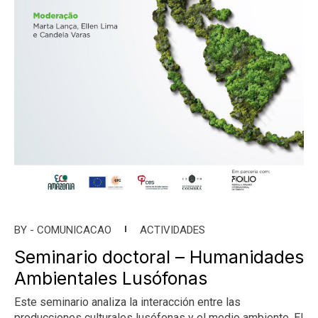
BY -
COMUNICACAO
ACTIVIDADES
Seminario doctoral – Humanidades
Ambientales Lusófonas
Este seminario analiza la interacción entre las
producciones culturales lusófonas y el medio ambiente. El