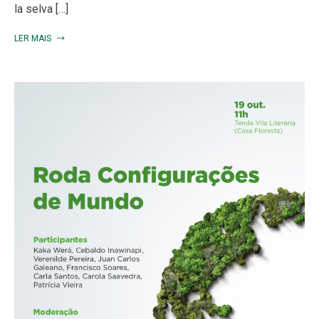
la selva […]
LER MAIS