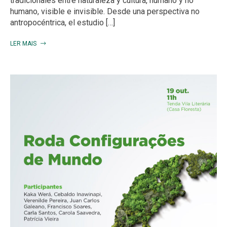
tradicionales entre naturaleza y cultura, humano y no
humano, visible e invisible. Desde una perspectiva no
antropocéntrica, el estudio […]
LER MAIS