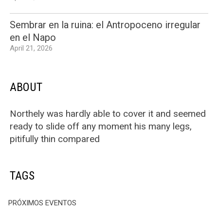
Sembrar en la ruina: el Antropoceno irregular
en el Napo
April 21, 2026
ABOUT
Northely was hardly able to cover it and seemed
ready to slide off any moment his many legs,
pitifully thin compared
TAGS
PRÓXIMOS EVENTOS