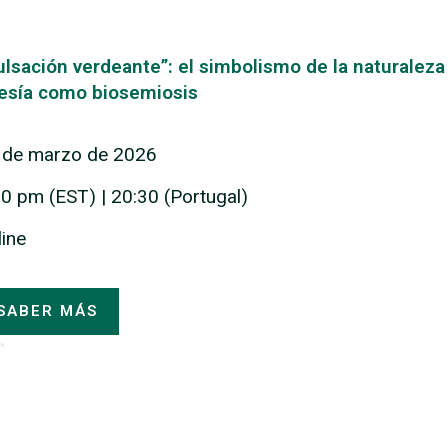
ulsación verdeante”: el simbolismo de la naturaleza e
esía como biosemiosis
 de marzo de 2026
30 pm (EST) | 20:30 (Portugal)
line
SABER MÁS