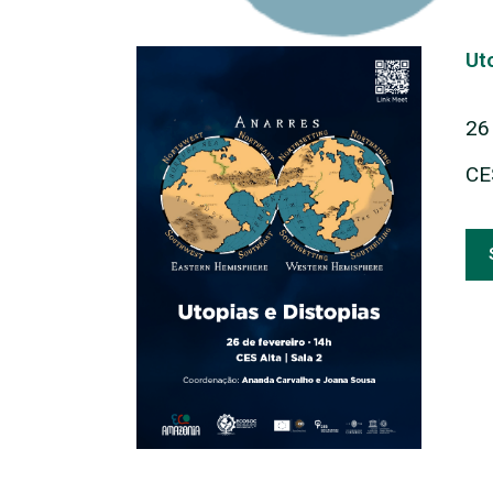
Ut
26
CES