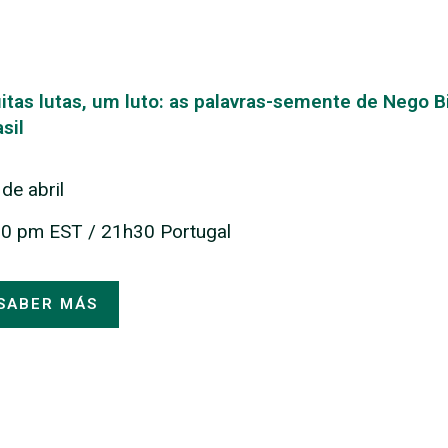
itas lutas, um luto: as palavras-semente de Nego Bi
sil
de abril
30 pm EST / 21h30 Portugal
SABER MÁS