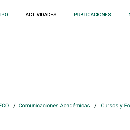
IPO
ACTIVIDADES
PUBLICACIONES
 ECO
/
Comunicaciones Académicas
/
Cursos y F