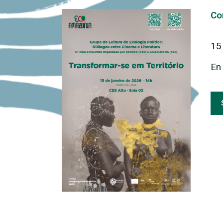
Co
15
En