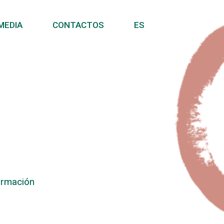
MEDIA
CONTACTOS
ES
ormación