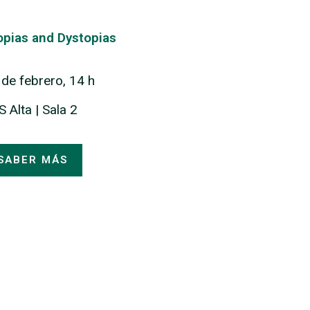
opias and Dystopias
 de febrero, 14 h
 Alta | Sala 2
SABER MÁS