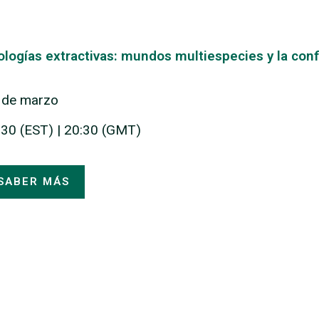
ologías extractivas: mundos multiespecies y la conf
 de marzo
:30 (EST) | 20:30 (GMT)
SABER MÁS