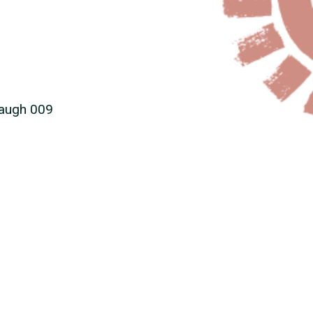
baugh 009