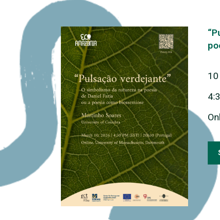
“P
po
10
4:
On