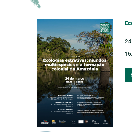
Ec
24
16