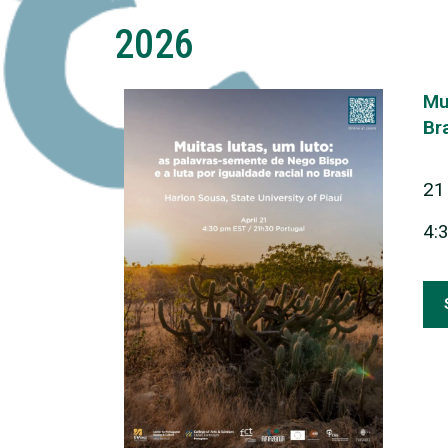
2026
Mu
Bra
21 
4: