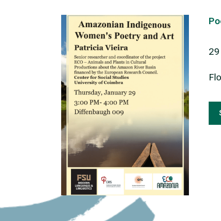
Po
29
Fl