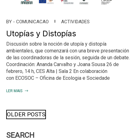
BY -
COMUNICACAO
ACTIVIDADES
Utopías y Distopías
Discusión sobre la noción de utopía y distopía
ambientales, que comenzará con una breve presentación
de las coordinadoras de la sesión, seguida de un debate.
Coordinación: Ananda Carvalho y Joana Sousa 26 de
febrero, 14 h, CES Alta | Sala 2 En colaboración
con ECOSOC – Oficina de Ecologia e Sociedade
LER MAIS
Posts
OLDER POSTS
navigation
SEARCH