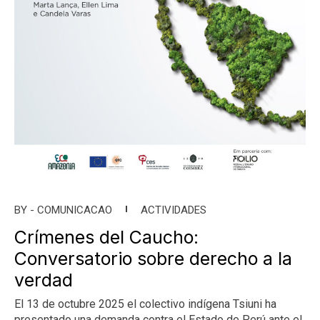
BY -
COMUNICACAO
ACTIVIDADES
Crímenes del Caucho:
Conversatorio sobre derecho a la
verdad
El 13 de octubre 2025 el colectivo indígena Tsiuni ha
presentado una demanda contra el Estado de Perú ante el