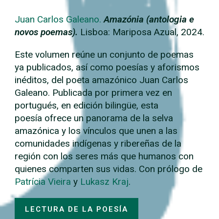
Juan Carlos Galeano.
Amazónia (antologia e
novos poemas).
Lisboa: Mariposa Azual, 2024.
Este volumen reúne un conjunto de poemas
ya publicados, así como poesías y aforismos
inéditos, del poeta amazónico Juan Carlos
Galeano. Publicada por primera vez en
portugués, en edición bilingüe, esta
poesía ofrece un panorama de la selva
amazónica y los vínculos que unen a las
comunidades indígenas y ribereñas de la
región con los seres más que humanos con
quienes comparten sus vidas. Con prólogo de
Patrícia Vieira
y
Lukasz Kraj
.
LECTURA DE LA POESÍA