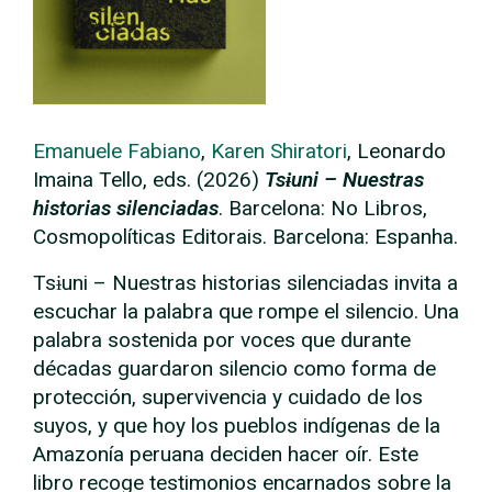
Emanuele Fabiano
,
Karen Shiratori
, Leonardo
Imaina Tello, eds. (2026)
Tsɨuni – Nuestras
historias silenciadas
. Barcelona: No Libros,
Cosmopolíticas Editorais. Barcelona: Espanha.
Tsɨuni – Nuestras historias silenciadas invita a
escuchar la palabra que rompe el silencio. Una
palabra sostenida por voces que durante
décadas guardaron silencio como forma de
protección, supervivencia y cuidado de los
suyos, y que hoy los pueblos indígenas de la
Amazonía peruana deciden hacer oír. Este
libro recoge testimonios encarnados sobre la