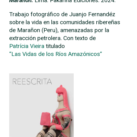
Marañon.
Lima: Pakarina Ediciones. 2024.
Trabajo fotográfico de Juanjo Fernandéz
sobre la vida en las comunidades ribereñas
de Marañon (Peru), amenazadas por la
extracción petrolera. Con texto de
Patrícia Vieira
titulado
“Las Vidas de los Ríos Amazónicos”