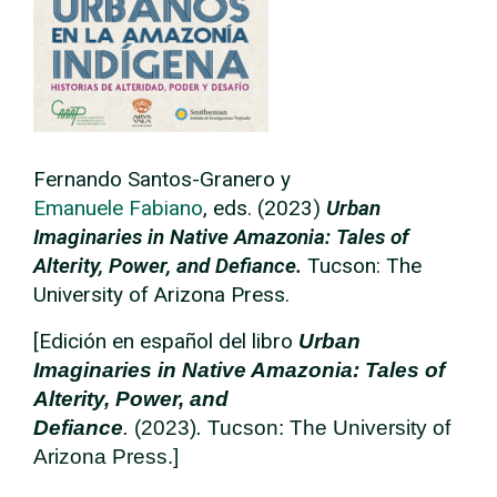
Fernando Santos-Granero y
Emanuele
Fabiano
, eds. (2023)
Urban
Imaginaries in Native Amazonia: Tales of
Alterity, Power, and Defiance.
Tucson: The
University of Arizona Press.
[Edición en español del libro
U
rban
Imaginaries in Native Amazonia: Tales of
Alterity, Power, and
Defiance
.
(2023)
.
Tucson: The University of
Arizona Press.]