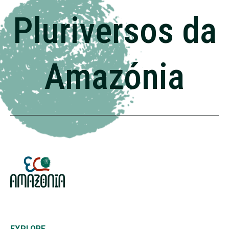
Pluriversos da
Amazónia
EXPLORE