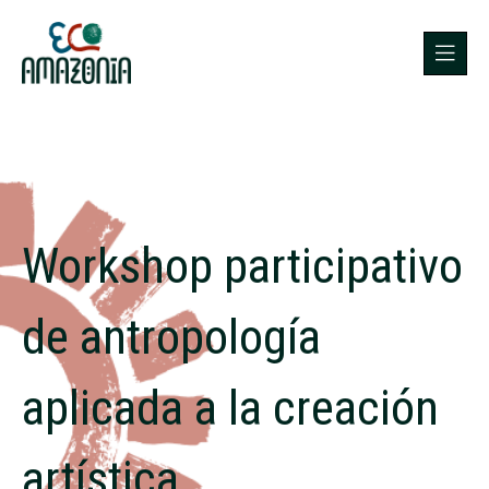
Workshop participativo
de antropología
aplicada a la creación
artística