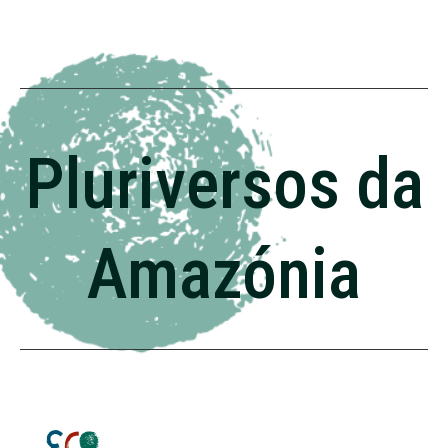
Pluriversos da
Amazónia