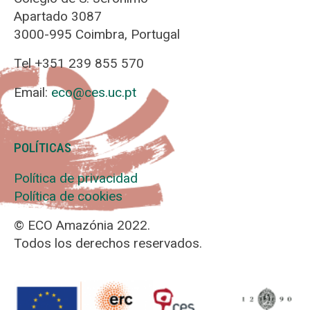
Apartado 3087
3000-995 Coimbra, Portugal
Tel +351 239 855 570
Email:
eco@ces.uc.pt
POLÍTICAS
Política de privacidad
Política de cookies
© ECO Amazónia 2022.
Todos los derechos reservados.