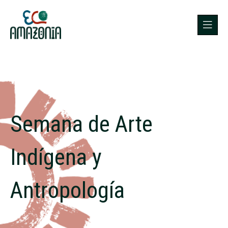
Semana de Arte
Indígena y
Antropología