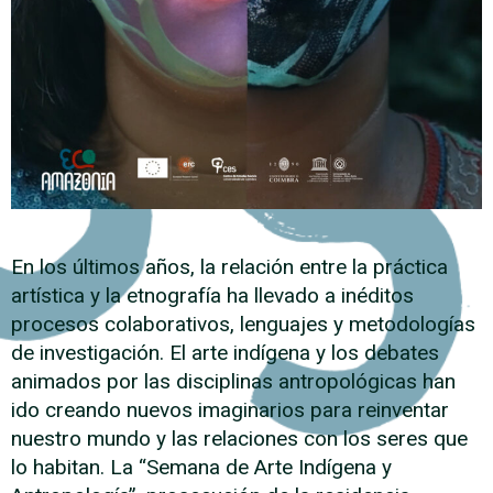
En los últimos años, la relación entre la práctica
artística y la etnografía ha llevado a inéditos
procesos colaborativos, lenguajes y metodologías
de investigación. El arte indígena y los debates
animados por las disciplinas antropológicas han
ido creando nuevos imaginarios para reinventar
nuestro mundo y las relaciones con los seres que
lo habitan. La “Semana de Arte Indígena y