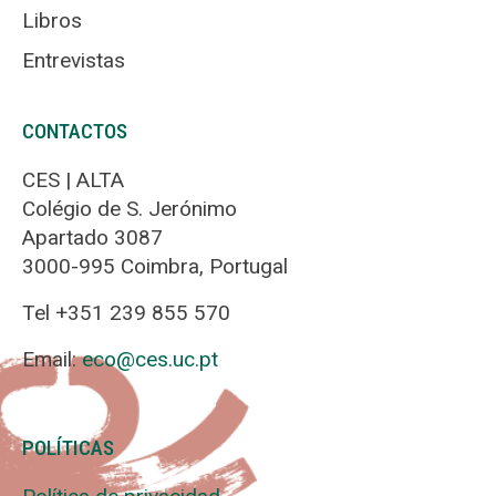
Libros
Entrevistas
CONTACTOS
CES | ALTA
Colégio de S. Jerónimo
Apartado 3087
3000-995 Coimbra, Portugal
Tel +351 239 855 570
Email:
eco@ces.uc.pt
POLÍTICAS