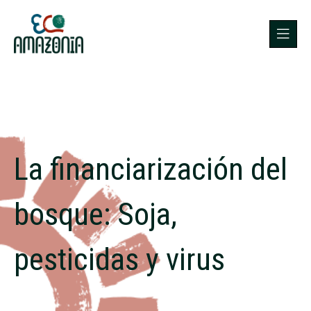
La financiarización del
bosque: Soja,
pesticidas y virus