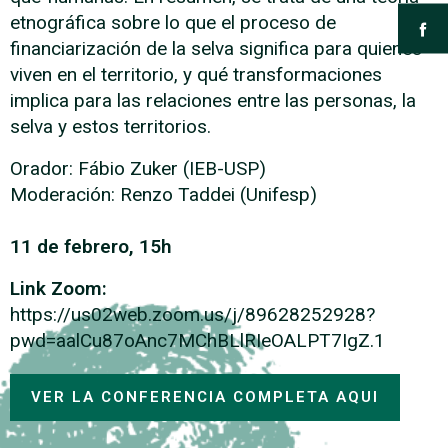
etnográfica sobre lo que el proceso de
financiarización de la selva significa para quienes
viven en el territorio, y qué transformaciones
implica para las relaciones entre las personas, la
selva y estos territorios.
Orador: Fábio Zuker (IEB-USP)
Moderación: Renzo Taddei (Unifesp)
11 de febrero, 15h
Link Z
oom
:
https://us02web.zoom.us/j/89628252928?
pwd=aalCu87oAnc7MChBLlRIeOALPT7IgZ.1
VER LA CONFERENCIA COMPLETA AQUI