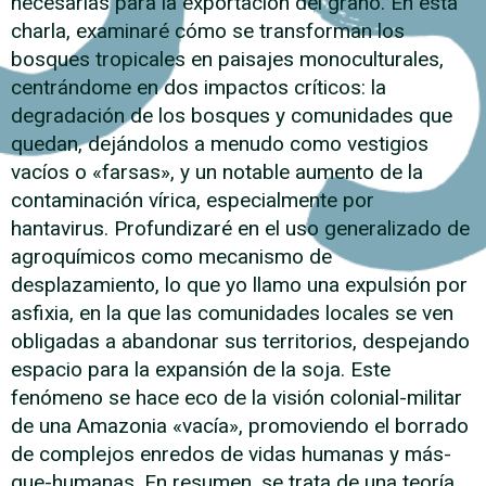
necesarias para la exportación del grano. En esta
charla, examinaré cómo se transforman los
bosques tropicales en paisajes monoculturales,
centrándome en dos impactos críticos: la
degradación de los bosques y comunidades que
quedan, dejándolos a menudo como vestigios
vacíos o «farsas», y un notable aumento de la
contaminación vírica, especialmente por
hantavirus. Profundizaré en el uso generalizado de
agroquímicos como mecanismo de
desplazamiento, lo que yo llamo una expulsión por
asfixia, en la que las comunidades locales se ven
obligadas a abandonar sus territorios, despejando
espacio para la expansión de la soja. Este
fenómeno se hace eco de la visión colonial-militar
de una Amazonia «vacía», promoviendo el borrado
de complejos enredos de vidas humanas y más-
que-humanas. En resumen, se trata de una teoría