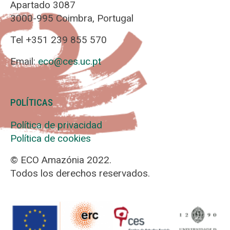
Apartado 3087
3000-995 Coimbra, Portugal
Tel +351 239 855 570
Email:
eco@ces.uc.pt
POLÍTICAS
Política de privacidad
Política de cookies
© ECO Amazónia 2022.
Todos los derechos reservados.