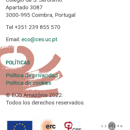
Apartado 3087
3000-995 Coimbra, Portugal
Tel +351 239 855 570
Email:
eco@ces.uc.pt
POLÍTICAS
Política de privacidad
Política de cookies
© ECO Amazónia 2022.
Todos los derechos reservados.