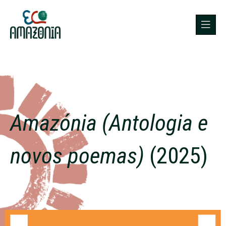
Amazónia (Antologia e
novos poemas)
(2025)