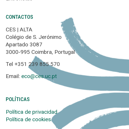
CONTACTOS
CES | ALTA
Colégio de S. Jerónimo
Apartado 3087
3000-995 Coimbra, Portugal
Tel +351 239 855 570
Email:
eco@ces.uc.pt
POLÍTICAS
Política de privacidad
Política de cookies