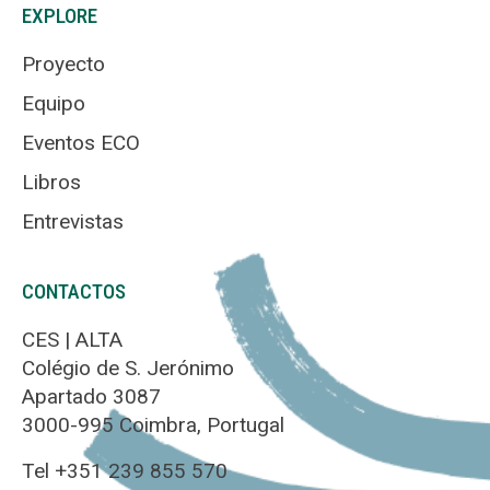
EXPLORE
Proyecto
Equipo
Eventos ECO
Libros
Entrevistas
CONTACTOS
CES | ALTA
Colégio de S. Jerónimo
Apartado 3087
3000-995 Coimbra, Portugal
Tel +351 239 855 570