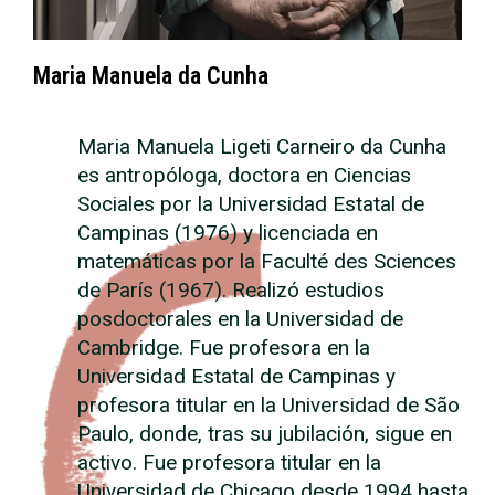
Maria Manuela da Cunha
Maria Manuela Ligeti Carneiro da Cunha
es antropóloga, doctora en Ciencias
Sociales por la Universidad Estatal de
Campinas (1976) y licenciada en
matemáticas por la Faculté des Sciences
de París (1967). Realizó estudios
posdoctorales en la Universidad de
Cambridge. Fue profesora en la
Universidad Estatal de Campinas y
profesora titular en la Universidad de São
Paulo, donde, tras su jubilación, sigue en
activo. Fue profesora titular en la
Universidad de Chicago desde 1994 hasta