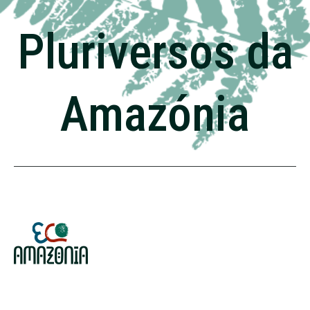
Pluriversos da
Amazónia