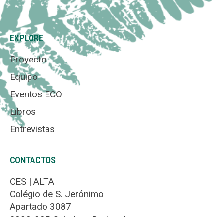
EXPLORE
Proyecto
Equipo
Eventos ECO
Libros
Entrevistas
CONTACTOS
CES | ALTA
Colégio de S. Jerónimo
Apartado 3087