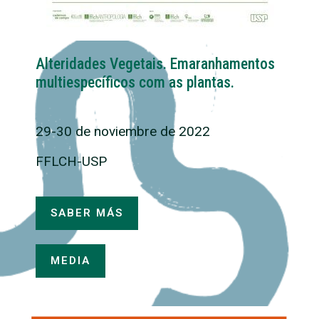
Alteridades Vegetais. Emaranhamentos
multiespecíficos com as plantas.
29-30 de noviembre de 2022
FFLCH-USP
SABER MÁS
MEDIA